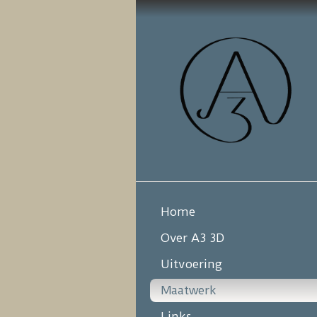
Home
Over A3 3D
Uitvoering
Maatwerk
Links