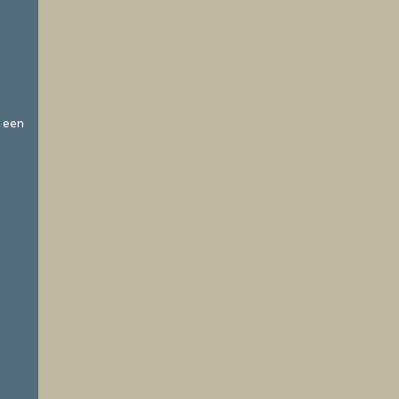
t een